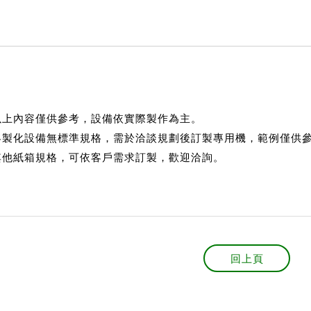
*以上內容僅供參考，設備依實際製作為主。
*客製化設備無標準規格，需於洽談規劃後訂製專用機，範例僅供
*其他紙箱規格，可依客戶需求訂製，歡迎洽詢。
回上頁