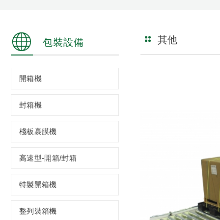
其他
包裝設備
開箱機
封箱機
棧板裹膜機
高速型-開箱/封箱
特製開箱機
整列裝箱機