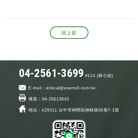
回上頁
04-2561-3699
#114 (林小姐)
E-mail：
erlocal@everroll.com.tw
傳真：
04-25613843
地址：429011
台中市神岡區神林路90巷7-1號