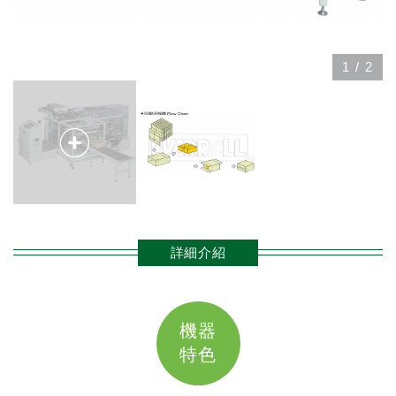
1
/
2
詳細介紹
機器
特色