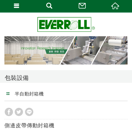
包裝設備
半自動封箱機
側邊皮帶傳動封箱機