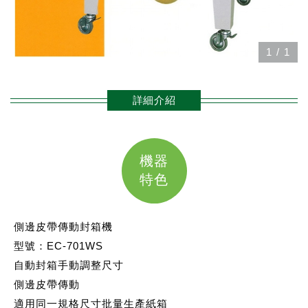
1
/
1
詳細介紹
機器
特色
側邊皮帶傳動封箱機
型號：EC-701WS
自動封箱手動調整尺寸
側邊皮帶傳動
適用同一規格尺寸批量生產紙箱