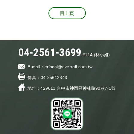
回上頁
04-2561-3699
#114 (林小姐)
E-mail：
erlocal@everroll.com.tw
傳真：
04-25613843
地址：429011
台中市神岡區神林路90巷7-1號