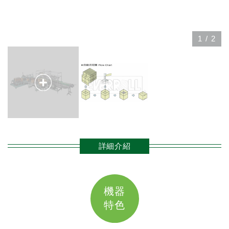
1
/
2
詳細介紹
機器
特色