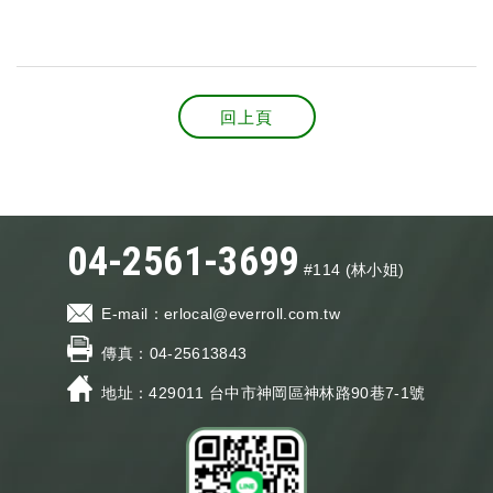
回上頁
04-2561-3699
#114 (林小姐)
E-mail：
erlocal@everroll.com.tw
傳真：
04-25613843
地址：429011
台中市神岡區神林路90巷7-1號