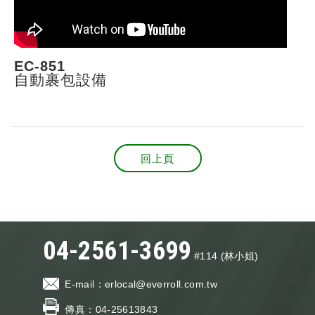
EC-851
自動裹包設備
回上頁
04-2561-3699
#114 (林小姐)
E-mail：
erlocal@everroll.com.tw
傳真：
04-25613843