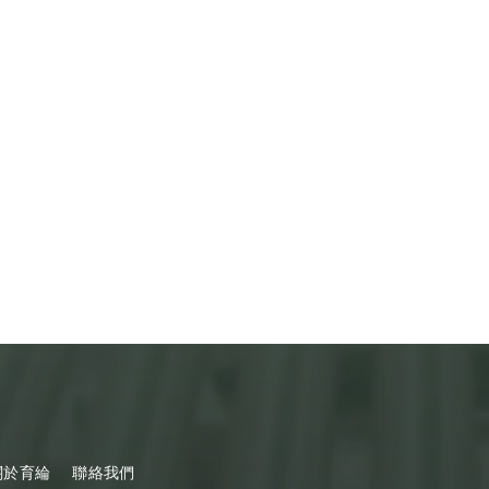
關於育綸
聯絡我們