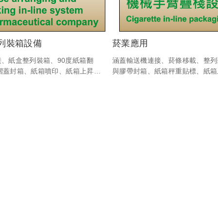
列裝箱設備
菸業應用
、紙盒整列裝箱、90度紙箱翻
涵蓋輸送機連接、菸條移載、整列
5R摺蓋封箱、紙箱噴印、紙箱上昇輸
與膠帶封箱、紙箱秤重貼標、紙箱
化設備與電控程式之系統連線。
碼判讀、棧板分離機、機械臂疊棧、
等客製化設備與電控程式之系統連