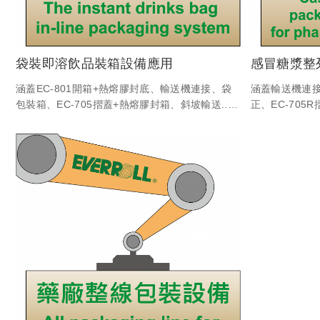
袋裝即溶飲品裝箱設備應用
感冒糖漿整
涵蓋EC-801開箱+熱熔膠封底、輸送機連接、袋
涵蓋輸送機連接
包裝箱、EC-705摺蓋+熱熔膠封箱、斜坡輸送...
正、EC-70
等客製化設備與電控程式之系統連線。
送...等客製